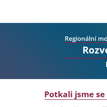
Regionální mo
Rozvo
Potkali jsme se