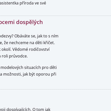
 asistentka příroda ve své
mocemi dospělých
 odezvy? Obáváte se, jak to s ním
e, že nechceme na děti křičet.
k okolí. Vědomé rodičovství
 roli průvodce.
 modelových situacích pro děti
a možnosti, jak být oporou při
oji dospívajících. O tom jak