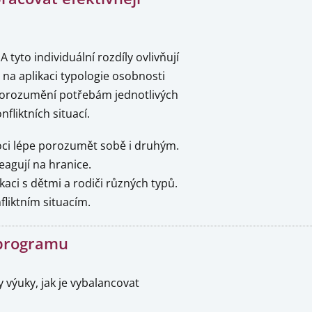
tyto individuální rozdíly ovlivňují
na aplikaci typologie osobnosti
í porozumění potřebám jednotlivých
nfliktních situací.
oci lépe porozumět sobě i druhým.
eagují na hranice.
aci s dětmi a rodiči různých typů.
fliktním situacím.
 programu
výuky, jak je vybalancovat