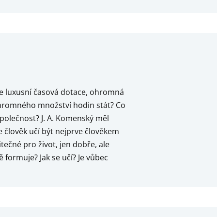
 je luxusní časová dotace, ohromná
ohromného množství hodin stát? Co
 společnost? J. A. Komenský měl
se člověk učí být nejprve člověkem
tečné pro život, jen dobře, ale
 formuje? Jak se učí? Je vůbec