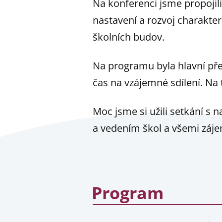
Na konferenci jsme propoji
nastavení a rozvoj charakter
školních budov.
Na programu byla hlavní př
čas na vzájemné sdílení. Na t
Moc jsme si užili setkání s 
a vedením škol a všemi záje
Program