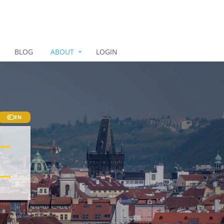
BLOG
ABOUT
LOGIN
EN