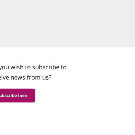
you wish to subscribe to
eive news from us?
ubscribe here