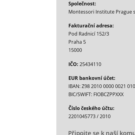
Společnost:
Montessori Institute Prague s
Fakturační adresa:
Pod Radnicí 152/3
Praha 5
15000
IČO:
25434110
EUR bankovní účet:
IBAN: Z98 2010 0000 0021 01
BIC/SWIFT: FIOBCZPPXXX
Číslo českého účtu:
2201045773 / 2010
Připojte se k naší kom