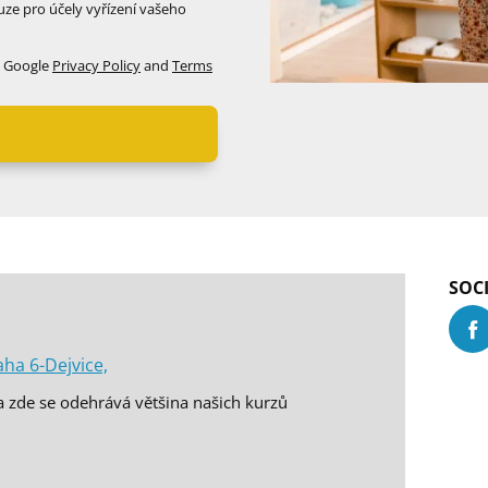
ze pro účely vyřízení vašeho
e Google
Privacy Policy
and
Terms
SOCI
ha 6-Dejvice,
 zde se odehrává většina našich kurzů