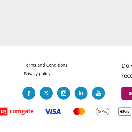
Do 
Terms and Conditions
Privacy policy
rec
S