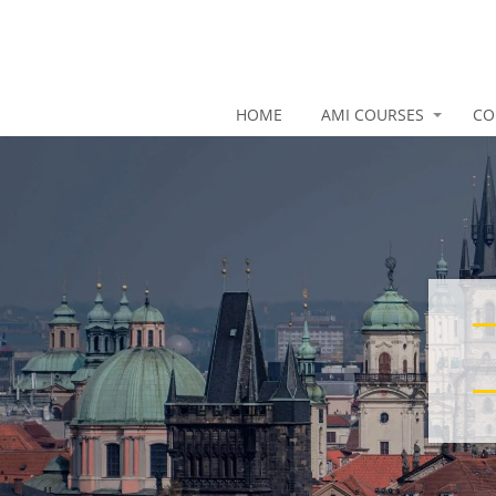
HOME
AMI COURSES
CO