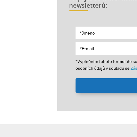
newsletterů:
*Vyplněním tohoto formuláře s
osobních údajů v souladu se
Zás