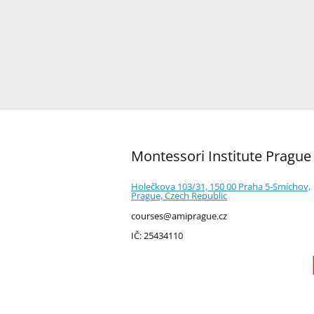
Montessori Institute Prague
Holečkova 103/31, 150 00 Praha 5-Smíchov,
Prague, Czech Republic
courses@amiprague.cz
IČ: 25434110