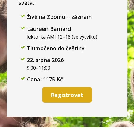
světa.
Živě na Zoomu + záznam
Laureen Barnard
lektorka AMI 12–18 (ve výcviku)
Tlumočeno do češtiny
22. srpna 2026
9:00–11:00
Cena: 1175 Kč
Registrovat