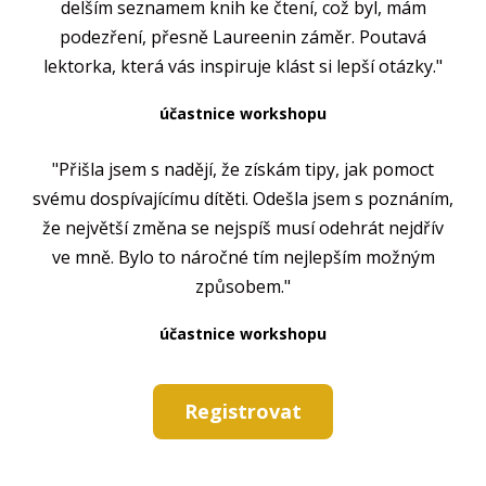
delším seznamem knih ke čtení, což byl, mám
podezření, přesně Laureenin záměr. Poutavá
lektorka, která vás inspiruje klást si lepší otázky."
účastnice workshopu
"Přišla jsem s nadějí, že získám tipy, jak pomoct
svému dospívajícímu dítěti. Odešla jsem s poznáním,
že největší změna se nejspíš musí odehrát nejdřív
ve mně. Bylo to náročné tím nejlepším možným
způsobem."
účastnice workshopu
Registrovat