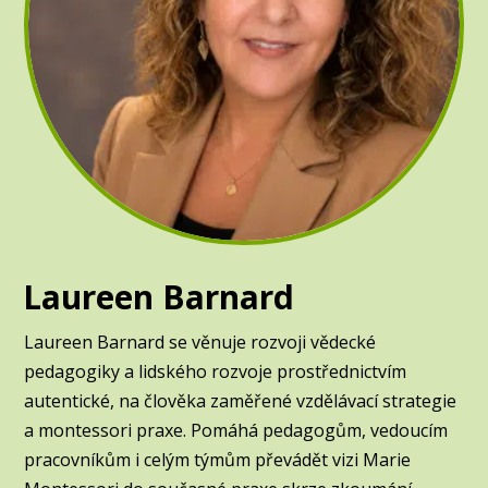
Laureen Barnard
Laureen Barnard se věnuje rozvoji vědecké
pedagogiky a lidského rozvoje prostřednictvím
autentické, na člověka zaměřené vzdělávací strategie
a montessori praxe. Pomáhá pedagogům, vedoucím
pracovníkům i celým týmům převádět vizi Marie