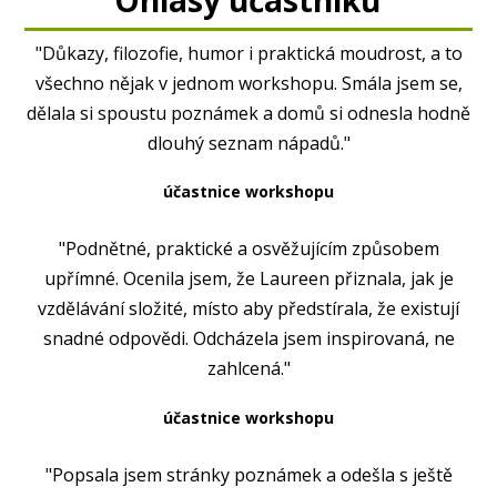
Ohlasy účastníků
"Důkazy, filozofie, humor i praktická moudrost, a to
všechno nějak v jednom workshopu. Smála jsem se,
dělala si spoustu poznámek a domů si odnesla hodně
dlouhý seznam nápadů."
účastnice workshopu
"Podnětné, praktické a osvěžujícím způsobem
upřímné. Ocenila jsem, že Laureen přiznala, jak je
vzdělávání složité, místo aby předstírala, že existují
snadné odpovědi. Odcházela jsem inspirovaná, ne
zahlcená."
účastnice workshopu
"Popsala jsem stránky poznámek a odešla s ještě