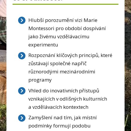
Hlubší porozumění vizi Marie
Montessori pro období dospívání
jako živému vzdělávacímu
experimentu
Rozpoznání klíčových principů, které
zůstávají společné napříč
různorodými mezinárodními
programy
Vhled do inovativních přístupů
vznikajících v odlišných kulturních
a vzdělávacích kontextech
Zamyšlení nad tím, jak místní
podmínky formují podobu