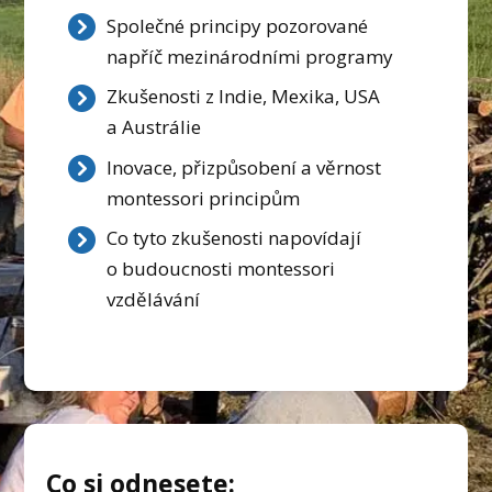
Společné principy pozorované
napříč mezinárodními programy
Zkušenosti z Indie, Mexika, USA
a Austrálie
Inovace, přizpůsobení a věrnost
montessori principům
Co tyto zkušenosti napovídají
o budoucnosti montessori
vzdělávání
Co si odnesete: