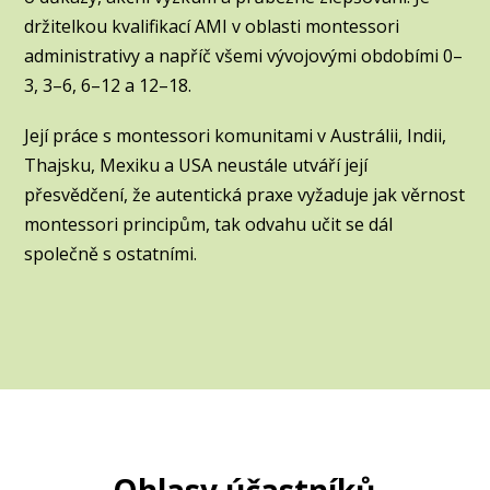
držitelkou kvalifikací AMI v oblasti montessori
administrativy a napříč všemi vývojovými obdobími 0–
3, 3–6, 6–12 a 12–18.
Její práce s montessori komunitami v Austrálii, Indii,
Thajsku, Mexiku a USA neustále utváří její
přesvědčení, že autentická praxe vyžaduje jak věrnost
montessori principům, tak odvahu učit se dál
společně s ostatními.