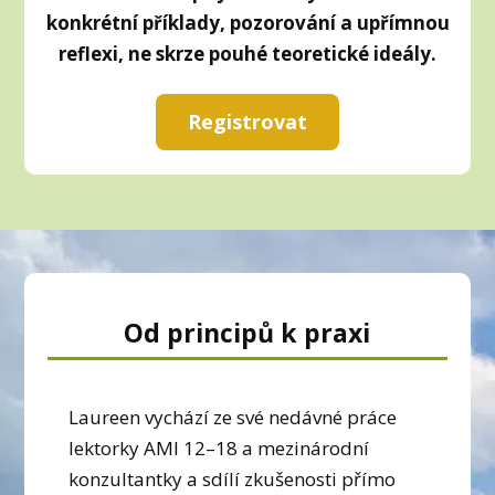
konkrétní příklady, pozorování a upřímnou
reflexi, ne skrze pouhé teoretické ideály.
Registrovat
Od principů k praxi
Laureen vychází ze své nedávné práce
lektorky AMI 12–18 a mezinárodní
konzultantky a sdílí zkušenosti přímo