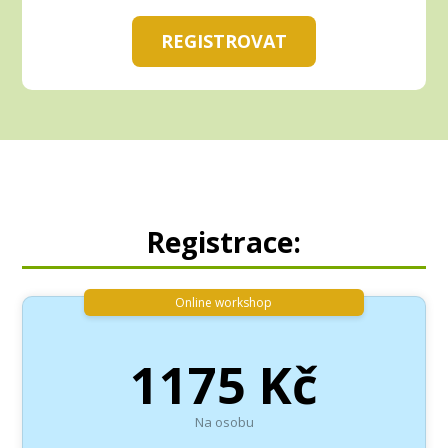
REGISTROVAT
Registrace:
Online workshop
1175 Kč
Na osobu