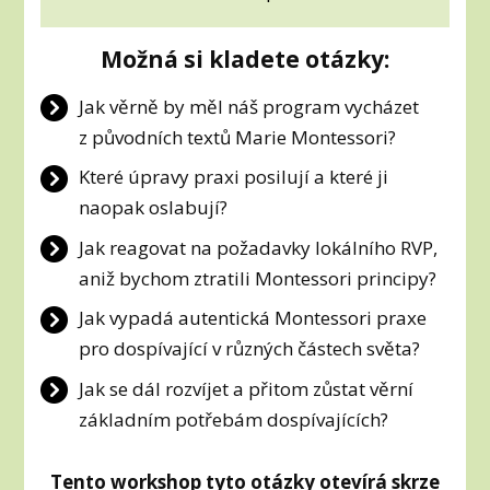
Možná si kladete otázky:
Jak věrně by měl náš program vycházet
z původních textů Marie Montessori?
Které úpravy praxi posilují a které ji
naopak oslabují?
Jak reagovat na požadavky lokálního RVP,
aniž bychom ztratili Montessori principy?
Jak vypadá autentická Montessori praxe
pro dospívající v různých částech světa?
Jak se dál rozvíjet a přitom zůstat věrní
základním potřebám dospívajících?
Tento workshop tyto otázky otevírá skrze