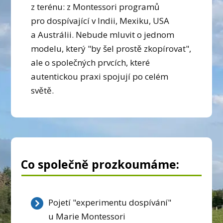
z terénu: z Montessori programů
pro dospívající v Indii, Mexiku, USA
a Austrálii. Nebude mluvit o jednom
modelu, který "by šel prostě zkopírovat",
ale o společných prvcích, které
autentickou praxi spojují po celém
světě.
Co společně prozkoumáme:
Pojetí "experimentu dospívání"
u Marie Montessori